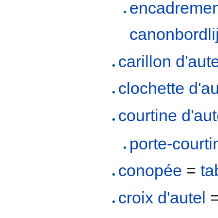
encadrem
canonbordlij
carillon d'aute
clochette d'au
courtine d'aut
porte-courti
conopée
=
ta
croix d'autel