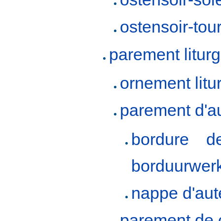
ostensoir-tour
parement litur
ornement litu
parement d'au
bordure de
borduurwerk 
nappe d'aut
parement de 