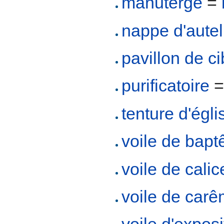
manuterge
=
nappe d'autel
pavillon de ci
purificatoire
tenture d'égli
voile de bap
voile de calic
voile de car