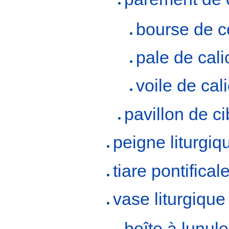
bourse de c
pale de cali
voile de cal
pavillon de ci
peigne liturgiq
tiare pontifical
vase liturgique
boîte à lunule