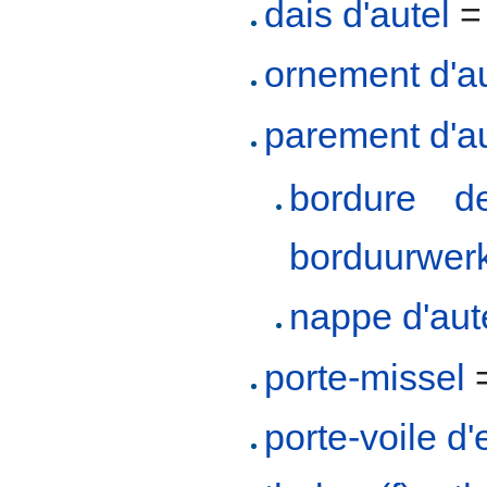
dais d'autel
ornement d'au
parement d'au
bordure de
borduurwerk 
nappe d'aut
porte-missel
porte-voile d'