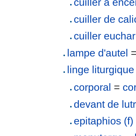
cuiller à enc
cuiller de cal
cuiller euchar
lampe d'autel
linge liturgique
corporal
=
co
devant de lutr
epitaphios (f)