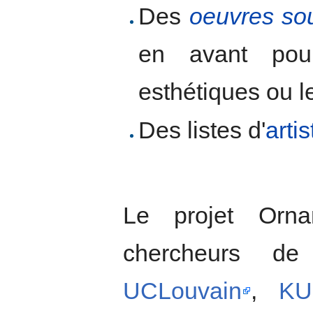
Des
oeuvres so
en avant pour 
esthétiques ou l
Des listes d'
arti
Le projet Orna
chercheurs de 
UCLouvain
,
KU