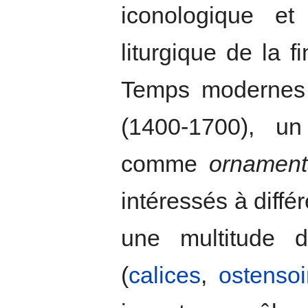
iconologique et
liturgique de la
Temps modernes 
(1400-1700), u
comme
ornament
intéressés à diffé
une multitude 
(
calices
,
ostensoi