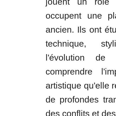
jouent un rôle 
occupent une pla
ancien. Ils ont étu
technique, styl
l'évolution de
comprendre l'im
artistique qu'ell
de profondes tran
des conflits et de