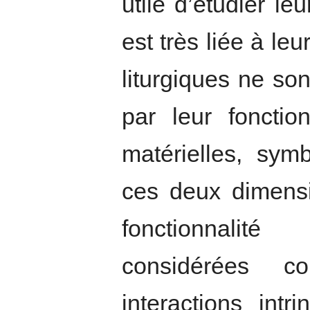
utile d’étudier le
est très liée à le
liturgiques ne so
par leur fonctio
matérielles, sym
ces deux dimensio
fonctionnalité
considérées c
interactions int