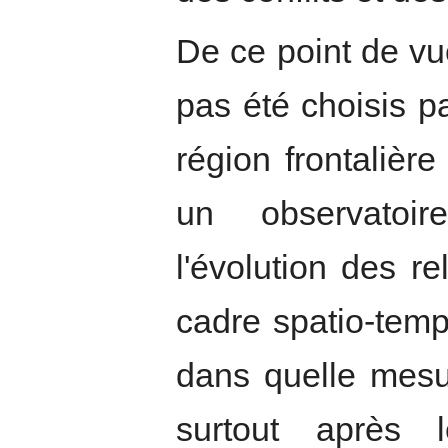
De ce point de vu
pas été choisis p
région frontalière
un observatoir
l'évolution des rel
cadre spatio-tem
dans quelle mes
surtout après