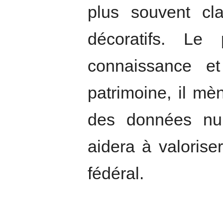
plus souvent cl
décoratifs. Le 
connaissance e
patrimoine, il mè
des données num
aidera à valorise
fédéral.