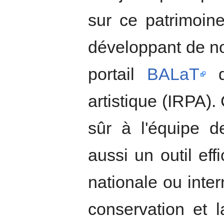
sur ce patrimoin
développant de no
portail
BALaT
de
artistique (IRPA).
sûr à l'équipe d
aussi un outil e
nationale ou inter
conservation et l